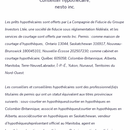
Conseiller hypothécaire,
nesto inc.
Les prêts hypothécaires sont offerts par La Compagnie de Fiducie du Groupe
Investors Ltée, une société de fiducie sous réglementation fédérale, et les
services de courtage sont offerts par nesto Inc. Permis : comme maison de
courtage d’hypothèques, Ontario 13044, Saskatchewan 316917, Nouveau-
Brunswick 180045101, Nouvelle-Écosse 202507230; comme cabinet en
courtage hypothécaire, Québec 605058; Colombie-Britannique, Alberta,
Manitoba, Terre-Neuve/Labrador, Î.-P.-É., Yukon, Nunavut, Territoires du
Nord-Ouest.
Les conseillers et conseillères hypothécaires sont des professionnel(le)s
titulaires de permis qui ont un statut équivalent aux titres provinciaux
suivants : sous-courtier en hypothèques/courtier en hypothèques en
Colombie-Britannique, associé en hypothèques/courtier en hypothèques en
Alberta, associé/courtier en hypothèques en Saskatchewan, vendeur
d’hypothèques/représentant officiel au Manitoba, agent en