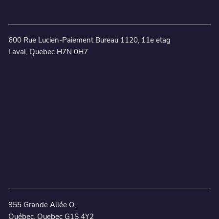
600 Rue Lucien-Paiement Bureau 1120, 11e etag
Laval, Quebec H7N 0H7
955 Grande Allée O,
Québec, Quebec G1S 4Y2