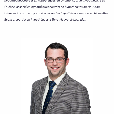
hypothèques/courtier en hypothèques en Ontario, courtier hypothécaire au
Québec, associé en hypothèques/courtier en hypothèques au Nouveau-
Brunswick, courtier hypothécaire/courtier hypothécaire associé en Nouvelle-
Écosse, courtier en hypothèques à Terre-Neuve-et-Labrador.