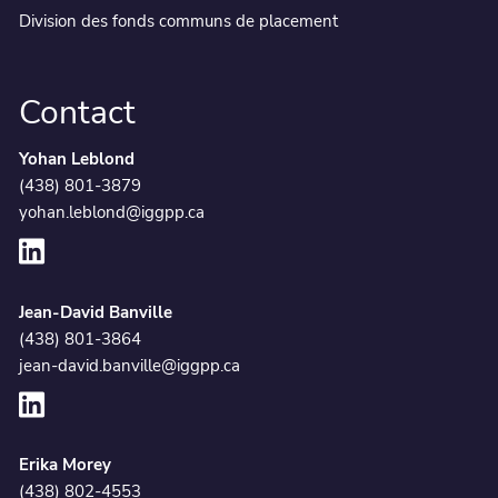
Division des fonds communs de placement
Contact
Yohan Leblond
(438) 801-3879
yohan.leblond@iggpp.ca
Jean-David Banville
(438) 801-3864
jean-david.banville@iggpp.ca
Erika Morey
(438) 802-4553