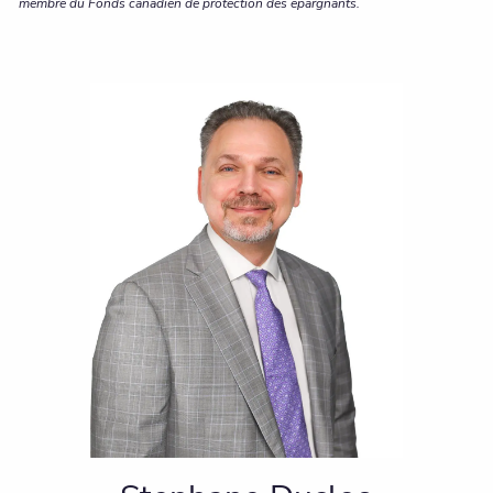
membre du Fonds canadien de protection des épargnants.