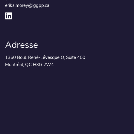
erika.morey@iggpp.ca
Adresse
1360 Boul. René-Lévesque O, Suite 400
Montréal, QC H3G 2W4