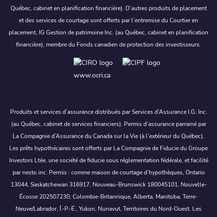
Québec, cabinet en planification financière). D’autres produits de placement
et des services de courtage sont offerts par l’entremise du Courtier en
placement, IG Gestion de patrimoine Inc. (au Québec, cabinet en planification
financière), membre du Fonds canadien de protection des investisseurs.
www.ocri.ca
Produits et services d’assurance distribués par Services d’Assurance I.G. Inc.
(au Québec, cabinet de services financiers). Permis d’assurance parrainé par
La Compagnie d’Assurance du Canada sur la Vie (à l’extérieur du Québec).
Les prêts hypothécaires sont offerts par La Compagnie de Fiducie du Groupe
Investors Ltée, une société de fiducie sous réglementation fédérale, et facilité
par nesto inc. Permis : comme maison de courtage d’hypothèques, Ontario
13044, Saskatchewan 316917, Nouveau-Brunswick 180045101, Nouvelle-
Écosse 202507230; Colombie-Britannique, Alberta, Manitoba, Terre-
Neuve/Labrador, Î.-P.-É., Yukon, Nunavut, Territoires du Nord-Ouest. Les