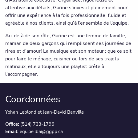
d’Assistante exécutive. Organisée, rigoureuse et
attentive aux détails, Garine s’investit pleinement pour
offrir une expérience à la fois professionnelle, fluide et
agréable à nos clients, ainsi qu’à l’ensemble de l’équipe.
Au-delà de son rôle, Garine est une femme de famille,
maman de deux garçons qui remplissent ses journées de
rires et d’amour! La musique est son moteur : que ce soit
pour faire le ménage, cuisiner ou lors de ses trajets
matinaux, elle a toujours une playlist prête à
l’accompagner.
Coordonnées
Yohan Leblond et Jean-David Banville
Office:
(514) 733-1796
Email:
equipe.lba@iggpp.ca