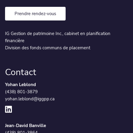
Prendre rendez-vous
IG Gestion de patrimoine Inc., cabinet en planification
financière
Division des fonds communs de placement
Contact
Yohan Leblond
(438) 801-3879
yohan.leblond@iggpp.ca
Jean-David Banville
(438) 801-3864