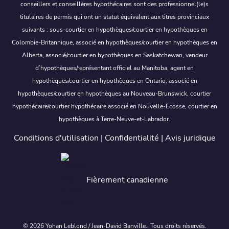
conseillers et conseillères hypothécaires sont des professionnel(le)s
titulaires de permis qui ont un statut équivalent aux titres provinciaux
suivants : sous-courtier en hypothèques/courtier en hypothèques en
Colombie-Britannique, associé en hypothèques/courtier en hypothèques en
Alberta, associé/courtier en hypothèques en Saskatchewan, vendeur
d’hypothèques/représentant officiel au Manitoba, agent en
hypothèques/courtier en hypothèques en Ontario, associé en
hypothèques/courtier en hypothèques au Nouveau-Brunswick, courtier
hypothécaire/courtier hypothécaire associé en Nouvelle-Écosse, courtier en
hypothèques à Terre-Neuve-et-Labrador.
Conditions d'utilisation
|
Confidentialité
|
Avis juridique
Fièrement canadienne
© 2026 Yohan Leblond / Jean-David Banville.. Tous droits réservés.