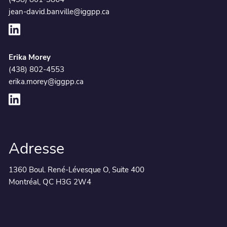
jean-david.banville@iggpp.ca
Erika Morey
(438) 802-4553
erika.morey@iggpp.ca
Adresse
1360 Boul. René-Lévesque O, Suite 400
Montréal, QC H3G 2W4