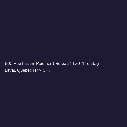
600 Rue Lucien-Paiement Bureau 1120, 11e etag
Laval, Quebec H7N 0H7